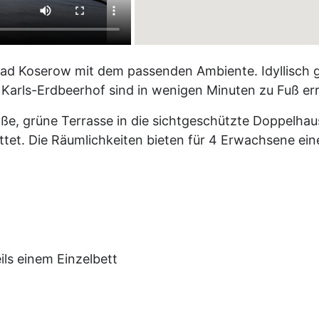
ad Koserow mit dem passenden Ambiente. Idyllisch g
 Karls-Erdbeerhof sind in wenigen Minuten zu Fuß err
oße, grüne Terrasse in die sichtgeschützte Doppelha
et. Die Räumlichkeiten bieten für 4 Erwachsene ein
ils einem Einzelbett