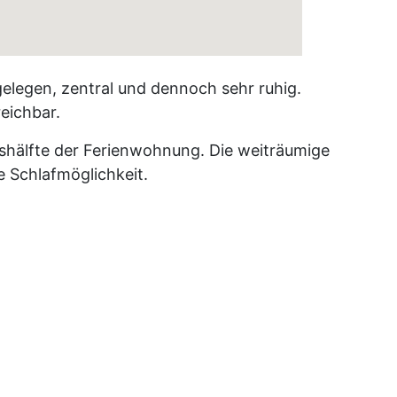
elegen, zentral und dennoch sehr ruhig.
eichbar.
ushälfte der Ferienwohnung. Die weiträumige
e Schlafmöglichkeit.